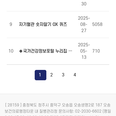
30
2025-
9
자기혈관 숫자알기 OX 퀴즈
08-
5058
27
2025-
10
🍀국가건강정보포털 누리집 만족도 조사에 참여해주세요!🍀
05-
710
13
1
2
3
4
[ 28159 ] 충청북도 청주시 흥덕구 오송읍 오송생명2로 187 오송
보건의료행정타운 내 질병관리청
문의사항: 02-2030-6602 (평일