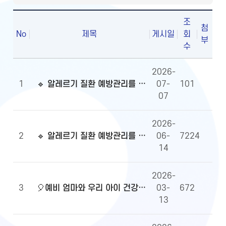
조
첨
No
제목
게시일
회
부
수
2026-
1
🔹 알레르기 질환 예방관리를 위한 알자내몸 이벤트 당첨자 발표
07-
101
07
2026-
2
🔹 알레르기 질환 예방관리를 위한 알자내몸 이벤트
06-
7224
14
2026-
3
🎈예비 엄마와 우리 아이 건강정보, 무엇이든 물어보세요!🎈당첨자 발표
03-
672
13