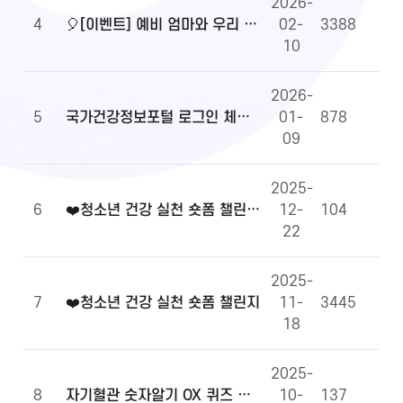
2026-
4
🎈[이벤트] 예비 엄마와 우리 아이 건강정보, 무엇이든 물어보세요!🎈
02-
3388
10
2026-
5
국가건강정보포털 로그인 체계 전환 및 OpenAPI 이용 안내
01-
878
09
2025-
6
❤️청소년 건강 실천 숏폼 챌린지 당첨자 발표
12-
104
22
2025-
7
❤️청소년 건강 실천 숏폼 챌린지
11-
3445
18
2025-
8
자기혈관 숫자알기 OX 퀴즈 당첨자 발표
10-
137