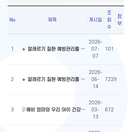
조
첨
No
제목
게시일
회
부
수
2026-
1
🔹 알레르기 질환 예방관리를 위한 알자내몸 이벤트 당첨자 발표
07-
101
07
2026-
2
🔹 알레르기 질환 예방관리를 위한 알자내몸 이벤트
06-
7229
14
2026-
3
🎈예비 엄마와 우리 아이 건강정보, 무엇이든 물어보세요!🎈당첨자 발표
03-
672
13