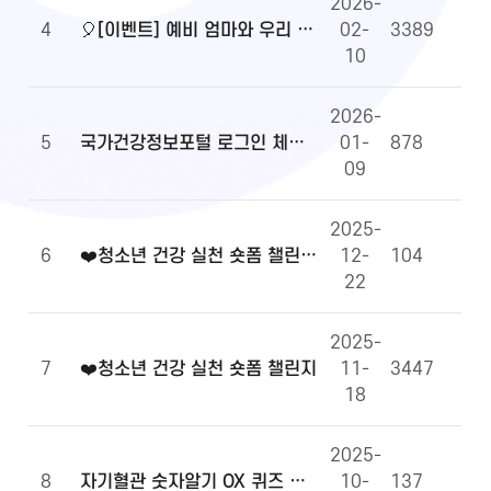
2026-
4
🎈[이벤트] 예비 엄마와 우리 아이 건강정보, 무엇이든 물어보세요!🎈
02-
3389
10
2026-
5
국가건강정보포털 로그인 체계 전환 및 OpenAPI 이용 안내
01-
878
09
2025-
6
❤️청소년 건강 실천 숏폼 챌린지 당첨자 발표
12-
104
22
2025-
7
❤️청소년 건강 실천 숏폼 챌린지
11-
3447
18
2025-
8
자기혈관 숫자알기 OX 퀴즈 당첨자 발표
10-
137