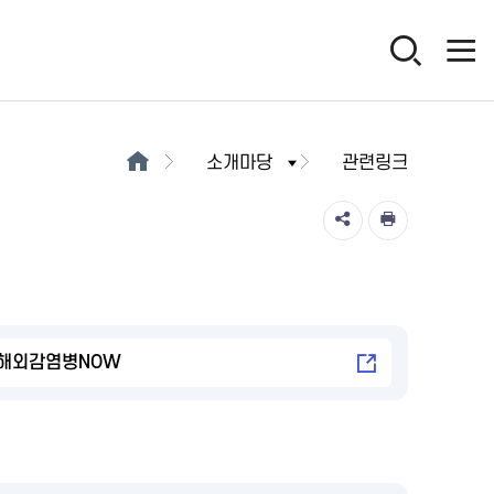
소개마당
관련링크
해외감염병NOW