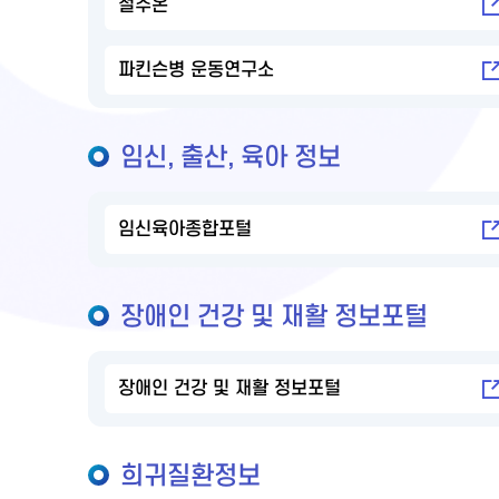
절주온
파킨슨병 운동연구소
임신, 출산, 육아 정보
임신육아종합포털
장애인 건강 및 재활 정보포털
장애인 건강 및 재활 정보포털
희귀질환정보