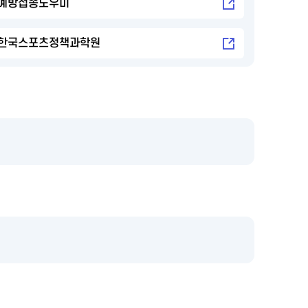
예방접종도우미
한국스포츠정책과학원