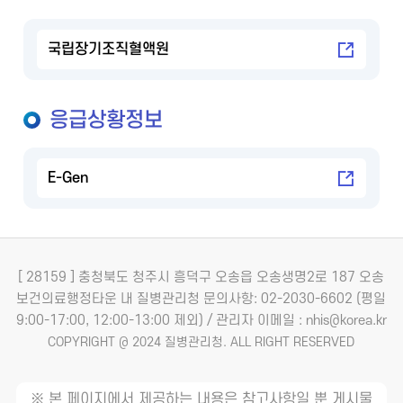
국립장기조직혈액원
응급상황정보
E-Gen
[ 28159 ] 충청북도 청주시 흥덕구 오송읍 오송생명2로 187 오송
보건의료행정타운 내 질병관리청
문의사항: 02-2030-6602 (평일
9:00-17:00, 12:00-13:00 제외) / 관리자 이메일 : nhis@korea.kr
COPYRIGHT @ 2024 질병관리청. ALL RIGHT RESERVED
※ 본 페이지에서 제공하는 내용은 참고사항일 뿐 게시물