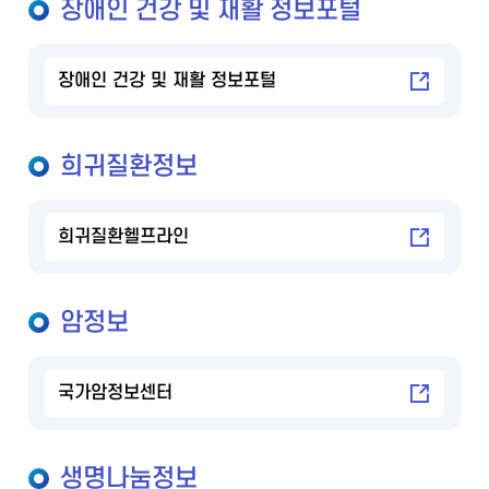
장애인 건강 및 재활 정보포털
장애인 건강 및 재활 정보포털
희귀질환정보
희귀질환헬프라인
암정보
국가암정보센터
생명나눔정보