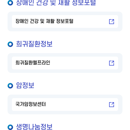
장애인 건강 및 재활 정보포털
장애인 건강 및 재활 정보포털
희귀질환정보
희귀질환헬프라인
암정보
국가암정보센터
생명나눔정보