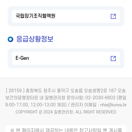
국립장기조직혈액원
응급상황정보
E-Gen
[ 28159 ] 충청북도 청주시 흥덕구 오송읍 오송생명2로 187 오송
보건의료행정타운 내 질병관리청
문의사항: 02-2030-6602 (평일
9:00-17:00, 12:00-13:00 제외) / 관리자 이메일 : nhis@korea.kr
COPYRIGHT @ 2024 질병관리청. ALL RIGHT RESERVED
※ 본 페이지에서 제공하는 내용은 참고사항일 뿐 게시물