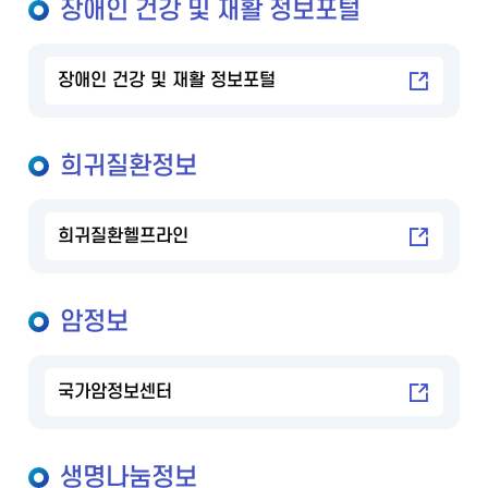
장애인 건강 및 재활 정보포털
장애인 건강 및 재활 정보포털
희귀질환정보
희귀질환헬프라인
암정보
국가암정보센터
생명나눔정보