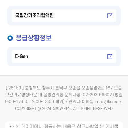
국립장기조직혈액원
응급상황정보
E-Gen
[ 28159 ] 충청북도 청주시 흥덕구 오송읍 오송생명2로 187 오송
보건의료행정타운 내 질병관리청
문의사항: 02-2030-6602 (평일
9:00-17:00, 12:00-13:00 제외) / 관리자 이메일 : nhis@korea.kr
COPYRIGHT @ 2024 질병관리청. ALL RIGHT RESERVED
※ 본 페이지에서 제공하는 내용은 참고사항일 뿐 게시물