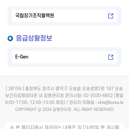
국립장기조직혈액원
응급상황정보
E-Gen
[ 28159 ] 충청북도 청주시 흥덕구 오송읍 오송생명2로 187 오송
보건의료행정타운 내 질병관리청
문의사항: 02-2030-6602 (평일
9:00-17:00, 12:00-13:00 제외) / 관리자 이메일 : nhis@korea.kr
COPYRIGHT @ 2024 질병관리청. ALL RIGHT RESERVED
※ 본 페이지에서 제공하는 내용은 참고사항일 뿐 게시물