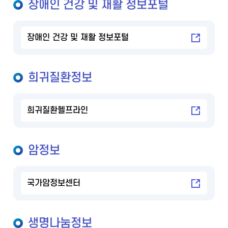
장애인 건강 및 재활 정보포털
장애인 건강 및 재활 정보포털
희귀질환정보
희귀질환헬프라인
암정보
국가암정보센터
생명나눔정보