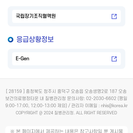
국립장기조직혈액원
응급상황정보
E-Gen
[ 28159 ] 충청북도 청주시 흥덕구 오송읍 오송생명2로 187 오송
보건의료행정타운 내 질병관리청
문의사항: 02-2030-6602 (평일
9:00-17:00, 12:00-13:00 제외) / 관리자 이메일 : nhis@korea.kr
COPYRIGHT @ 2024 질병관리청. ALL RIGHT RESERVED
※ 본 페이지에서 제공하는 내용은 참고사항일 뿐 게시물