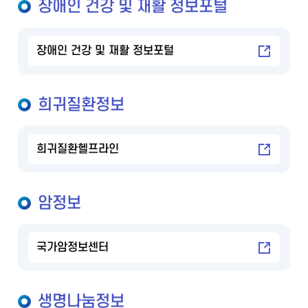
장애인 건강 및 재활 정보포털
장애인 건강 및 재활 정보포털
희귀질환정보
희귀질환헬프라인
암정보
국가암정보센터
생명나눔정보