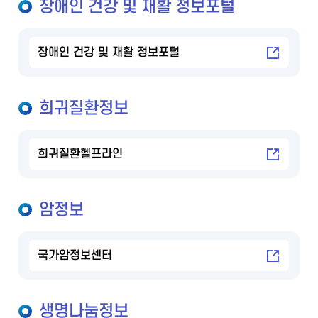
장애인 건강 및 재활 정보포털
장애인 건강 및 재활 정보포털
희귀질환정보
희귀질환헬프라인
암정보
국가암정보센터
생명나눔정보