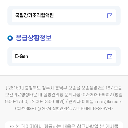
국립장기조직혈액원
응급상황정보
E-Gen
[ 28159 ] 충청북도 청주시 흥덕구 오송읍 오송생명2로 187 오송
보건의료행정타운 내 질병관리청
문의사항: 02-2030-6602 (평일
9:00-17:00, 12:00-13:00 제외) / 관리자 이메일 : nhis@korea.kr
COPYRIGHT @ 2024 질병관리청. ALL RIGHT RESERVED
※ 본 페이지에서 제공하는 내용은 참고사항일 뿐 게시물