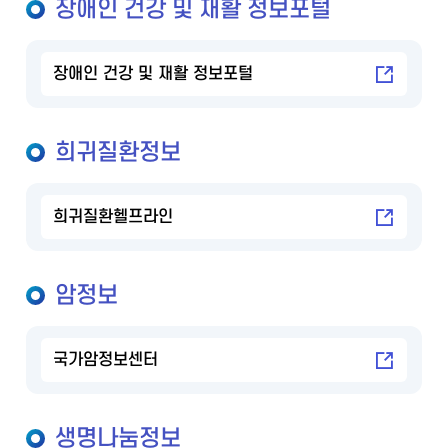
장애인 건강 및 재활 정보포털
장애인 건강 및 재활 정보포털
희귀질환정보
희귀질환헬프라인
암정보
국가암정보센터
생명나눔정보