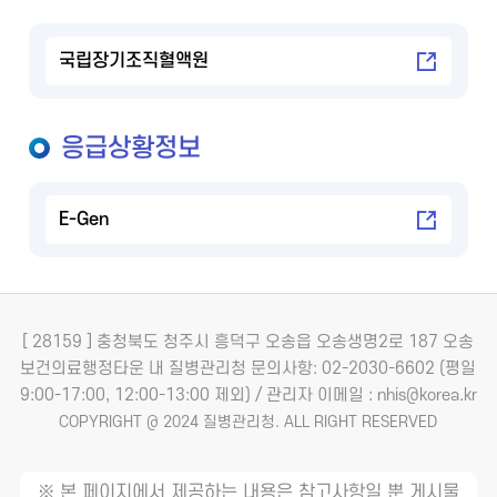
국립장기조직혈액원
응급상황정보
E-Gen
[ 28159 ] 충청북도 청주시 흥덕구 오송읍 오송생명2로 187 오송
보건의료행정타운 내 질병관리청
문의사항: 02-2030-6602 (평일
9:00-17:00, 12:00-13:00 제외) / 관리자 이메일 : nhis@korea.kr
COPYRIGHT @ 2024 질병관리청. ALL RIGHT RESERVED
※ 본 페이지에서 제공하는 내용은 참고사항일 뿐 게시물