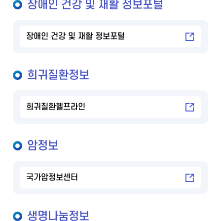
장애인 건강 및 재활 정보포털
장애인 건강 및 재활 정보포털
희귀질환정보
희귀질환헬프라인
암정보
국가암정보센터
생명나눔정보