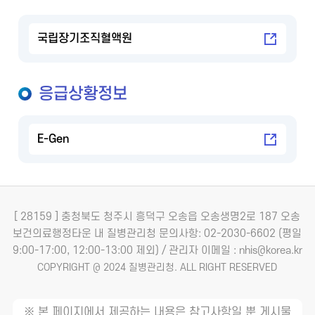
국립장기조직혈액원
응급상황정보
E-Gen
[ 28159 ] 충청북도 청주시 흥덕구 오송읍 오송생명2로 187 오송
보건의료행정타운 내 질병관리청
문의사항: 02-2030-6602 (평일
9:00-17:00, 12:00-13:00 제외) / 관리자 이메일 : nhis@korea.kr
COPYRIGHT @ 2024 질병관리청. ALL RIGHT RESERVED
※ 본 페이지에서 제공하는 내용은 참고사항일 뿐 게시물