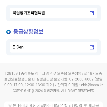
국립장기조직혈액원
응급상황정보
E-Gen
[ 28159 ] 충청북도 청주시 흥덕구 오송읍 오송생명2로 187 오송
보건의료행정타운 내 질병관리청
문의사항: 02-2030-6602 (평일
9:00-17:00, 12:00-13:00 제외) / 관리자 이메일 : nhis@korea.kr
COPYRIGHT @ 2024 질병관리청. ALL RIGHT RESERVED
※ 본 페이지에서 제공하는 내용은 참고사항일 뿐 게시물