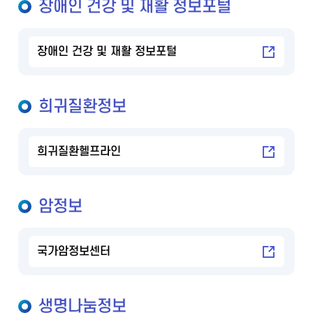
장애인 건강 및 재활 정보포털
장애인 건강 및 재활 정보포털
희귀질환정보
희귀질환헬프라인
암정보
국가암정보센터
생명나눔정보