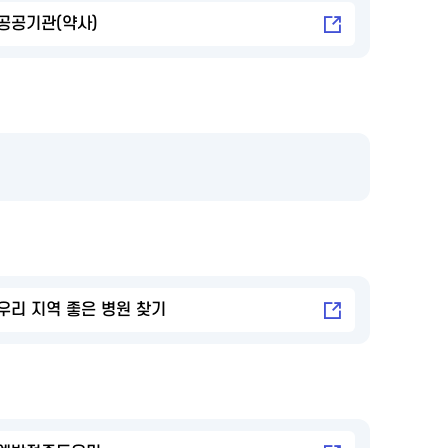
공공기관(약사)
우리 지역 좋은 병원 찾기