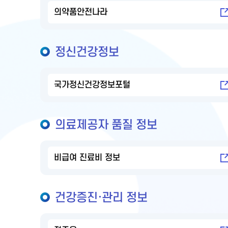
의약품안전나라
정신건강정보
국가정신건강정보포털
의료제공자 품질 정보
비급여 진료비 정보
건강증진·관리 정보