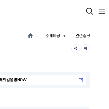
소개마당
관련링크
해외감염병NOW