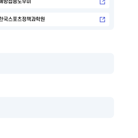
예방접종도우미
한국스포츠정책과학원