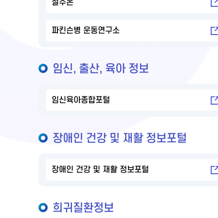
절주온
파킨슨병 운동연구소
임신, 출산, 육아 정보
임신육아종합포털
장애인 건강 및 재활 정보포털
장애인 건강 및 재활 정보포털
희귀질환정보