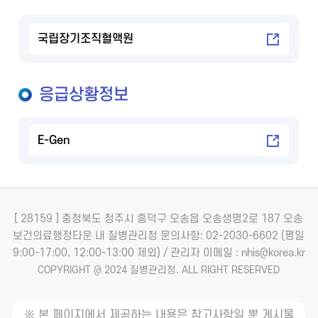
국립장기조직혈액원
응급상황정보
E-Gen
[ 28159 ] 충청북도 청주시 흥덕구 오송읍 오송생명2로 187 오송
보건의료행정타운 내 질병관리청
문의사항: 02-2030-6602 (평일
9:00-17:00, 12:00-13:00 제외) / 관리자 이메일 : nhis@korea.kr
COPYRIGHT @ 2024 질병관리청. ALL RIGHT RESERVED
※ 본 페이지에서 제공하는 내용은 참고사항일 뿐 게시물