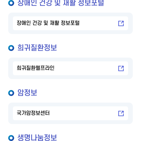
장애인 건강 및 재활 정보포털
장애인 건강 및 재활 정보포털
희귀질환정보
희귀질환헬프라인
암정보
국가암정보센터
생명나눔정보