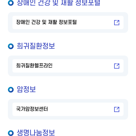
장애인 건강 및 재활 정보포털
장애인 건강 및 재활 정보포털
희귀질환정보
희귀질환헬프라인
암정보
국가암정보센터
생명나눔정보