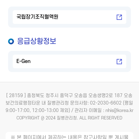
국립장기조직혈액원
응급상황정보
E-Gen
[ 28159 ] 충청북도 청주시 흥덕구 오송읍 오송생명2로 187 오송
보건의료행정타운 내 질병관리청
문의사항: 02-2030-6602 (평일
9:00-17:00, 12:00-13:00 제외) / 관리자 이메일 : nhis@korea.kr
COPYRIGHT @ 2024 질병관리청. ALL RIGHT RESERVED
※ 본 페이지에서 제공하는 내용은 참고사항일 뿐 게시물