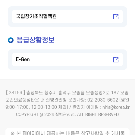
국립장기조직혈액원
응급상황정보
E-Gen
[ 28159 ] 충청북도 청주시 흥덕구 오송읍 오송생명2로 187 오송
보건의료행정타운 내 질병관리청
문의사항: 02-2030-6602 (평일
9:00-17:00, 12:00-13:00 제외) / 관리자 이메일 : nhis@korea.kr
COPYRIGHT @ 2024 질병관리청. ALL RIGHT RESERVED
※ 본 페이지에서 제공하는 내용은 참고사항일 뿐 게시물