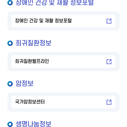
장애인 건강 및 재활 정보포털
장애인 건강 및 재활 정보포털
희귀질환정보
희귀질환헬프라인
암정보
국가암정보센터
생명나눔정보