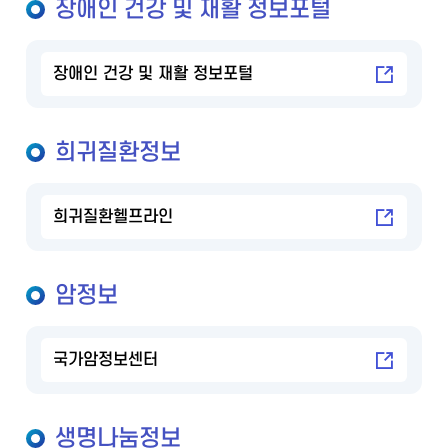
장애인 건강 및 재활 정보포털
장애인 건강 및 재활 정보포털
희귀질환정보
희귀질환헬프라인
암정보
국가암정보센터
생명나눔정보