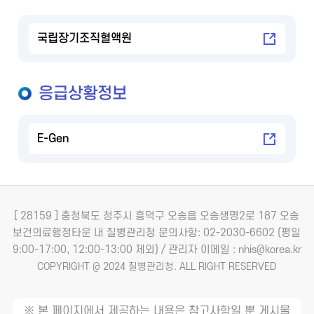
국립장기조직혈액원
응급상황정보
E-Gen
[ 28159 ] 충청북도 청주시 흥덕구 오송읍 오송생명2로 187 오송
보건의료행정타운 내 질병관리청
문의사항: 02-2030-6602 (평일
9:00-17:00, 12:00-13:00 제외) / 관리자 이메일 : nhis@korea.kr
COPYRIGHT @ 2024 질병관리청. ALL RIGHT RESERVED
※ 본 페이지에서 제공하는 내용은 참고사항일 뿐 게시물