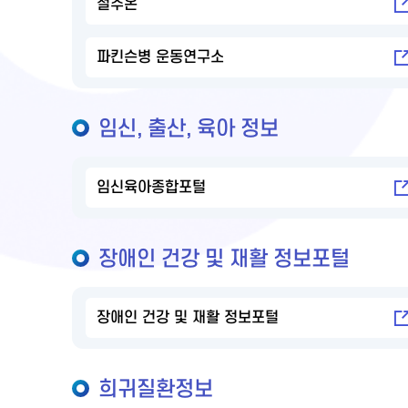
절주온
파킨슨병 운동연구소
임신, 출산, 육아 정보
임신육아종합포털
장애인 건강 및 재활 정보포털
장애인 건강 및 재활 정보포털
희귀질환정보