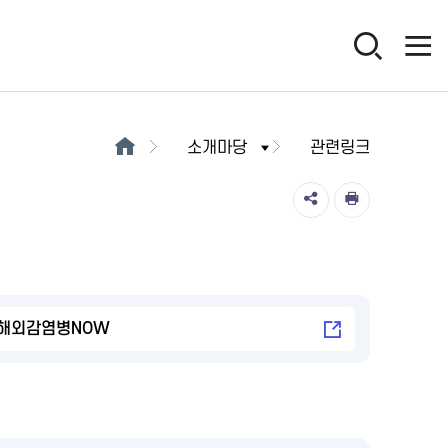
소개마당
관련링크
해외감염병NOW