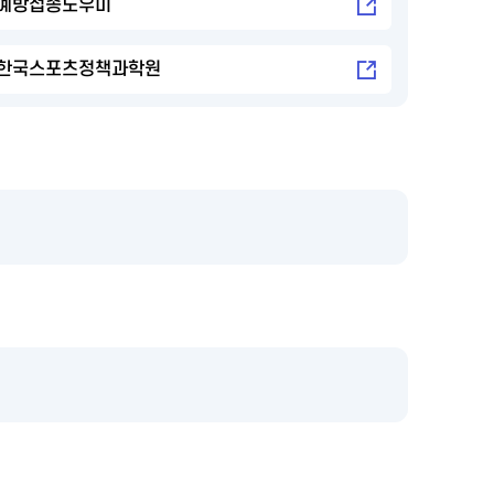
예방접종도우미
한국스포츠정책과학원