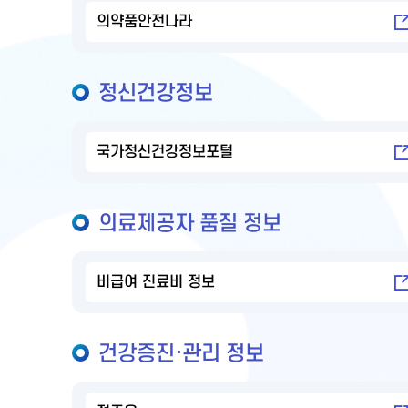
의약품안전나라
정신건강정보
국가정신건강정보포털
의료제공자 품질 정보
비급여 진료비 정보
건강증진·관리 정보