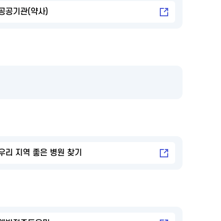
공공기관(약사)
우리 지역 좋은 병원 찾기