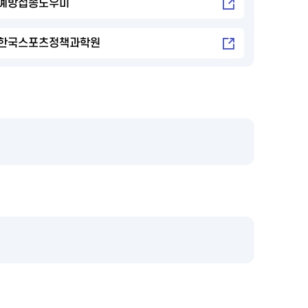
예방접종도우미
한국스포츠정책과학원