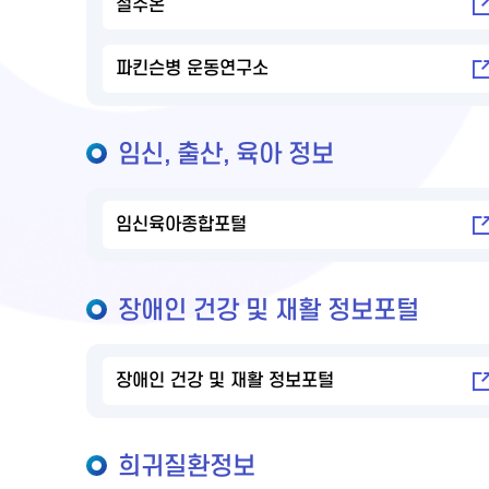
절주온
파킨슨병 운동연구소
임신, 출산, 육아 정보
임신육아종합포털
장애인 건강 및 재활 정보포털
장애인 건강 및 재활 정보포털
희귀질환정보