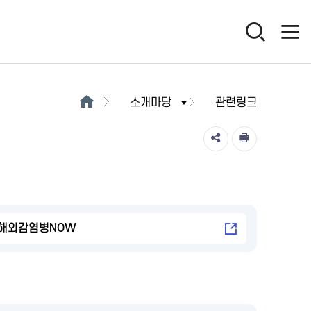
소개마당
관련링크
해외감염병NOW