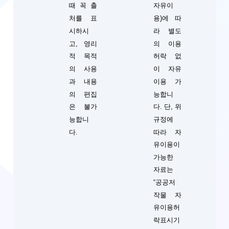
때 꼭 출
자유이
처를 표
용)에 따
시하시
라 별도
고, 영리
의 이용
적 목적
허락 없
의 사용
이 자유
과 내용
이용 가
의 편집
능합니
단, 위
은 불가
다.
규정에
능합니
따라 자
다.
유이용이
가능한
자료는
“공공저
작물 자
유이용허
락표시기