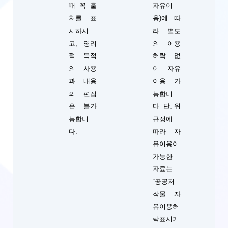
때 꼭 출
자유이
처를 표
용)에 따
시하시
라 별도
고, 영리
의 이용
적 목적
허락 없
의 사용
이 자유
과 내용
이용 가
의 편집
능합니
단, 위
은 불가
다.
규정에
능합니
따라 자
다.
유이용이
가능한
자료는
“공공저
작물 자
유이용허
락표시기