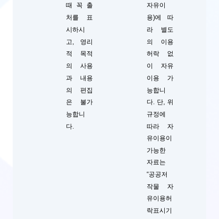
때 꼭 출
자유이
처를 표
용)에 따
시하시
라 별도
고, 영리
의 이용
적 목적
허락 없
의 사용
이 자유
과 내용
이용 가
의 편집
능합니
단, 위
은 불가
다.
규정에
능합니
따라 자
다.
유이용이
가능한
자료는
“공공저
작물 자
유이용허
락표시기