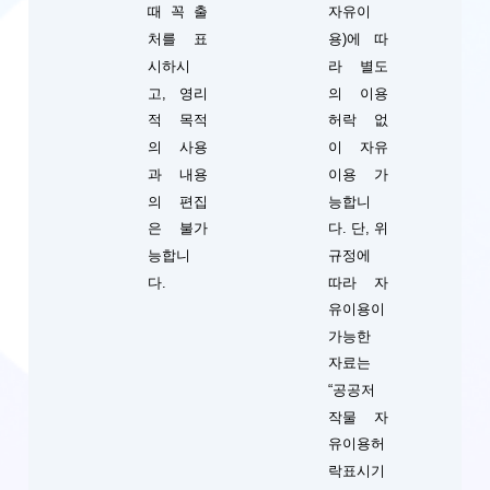
때 꼭 출
자유이
처를 표
용)에 따
시하시
라 별도
고, 영리
의 이용
적 목적
허락 없
의 사용
이 자유
과 내용
이용 가
의 편집
능합니
단, 위
은 불가
다.
규정에
능합니
따라 자
다.
유이용이
가능한
자료는
“공공저
작물 자
유이용허
락표시기