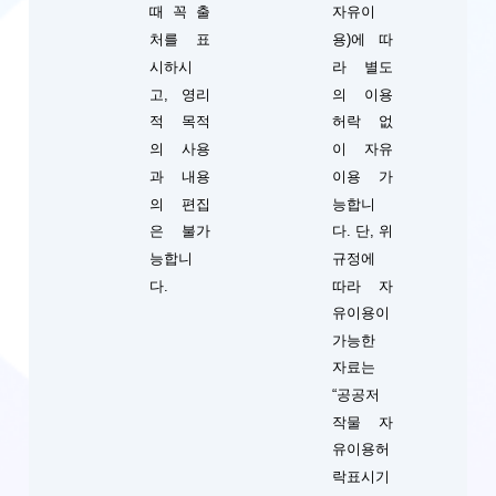
때 꼭 출
자유이
처를 표
용)에 따
시하시
라 별도
고, 영리
의 이용
적 목적
허락 없
의 사용
이 자유
과 내용
이용 가
의 편집
능합니
단, 위
은 불가
다.
규정에
능합니
따라 자
다.
유이용이
가능한
자료는
“공공저
작물 자
유이용허
락표시기