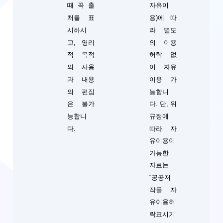
때 꼭 출
자유이
처를 표
용)에 따
시하시
라 별도
고, 영리
의 이용
적 목적
허락 없
의 사용
이 자유
과 내용
이용 가
의 편집
능합니
단, 위
은 불가
다.
규정에
능합니
따라 자
다.
유이용이
가능한
자료는
“공공저
작물 자
유이용허
락표시기