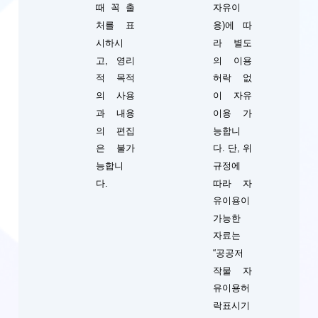
때 꼭 출
자유이
처를 표
용)에 따
시하시
라 별도
고, 영리
의 이용
적 목적
허락 없
의 사용
이 자유
과 내용
이용 가
의 편집
능합니
단, 위
은 불가
다.
규정에
능합니
따라 자
다.
유이용이
가능한
자료는
“공공저
작물 자
유이용허
락표시기