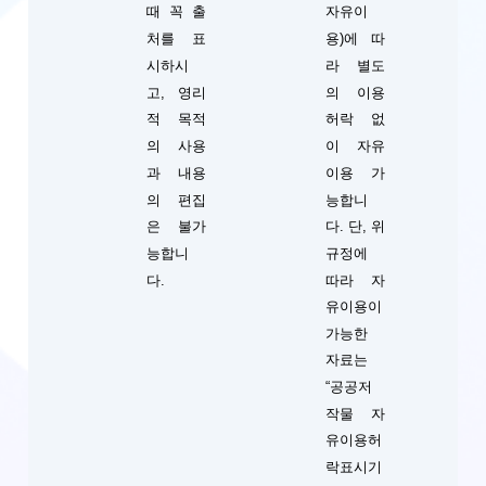
때 꼭 출
자유이
처를 표
용)에 따
시하시
라 별도
고, 영리
의 이용
적 목적
허락 없
의 사용
이 자유
과 내용
이용 가
의 편집
능합니
단, 위
은 불가
다.
규정에
능합니
따라 자
다.
유이용이
가능한
자료는
“공공저
작물 자
유이용허
락표시기