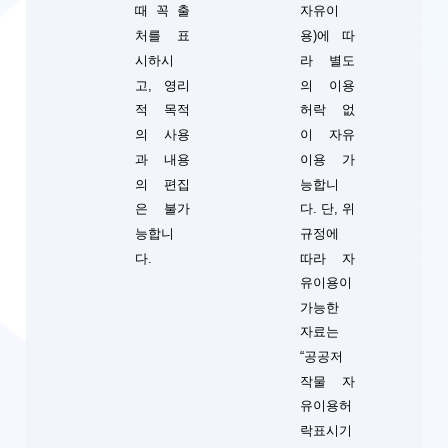
때 꼭 출
자유이
처를 표
용)에 따
시하시
라 별도
고, 영리
의 이용
적 목적
허락 없
의 사용
이 자유
과 내용
이용 가
의 편집
능합니
단, 위
은 불가
다.
규정에
능합니
따라 자
다.
유이용이
가능한
자료는
“공공저
작물 자
유이용허
락표시기