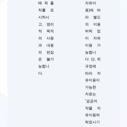
때 꼭 출
자유이
처를 표
용)에 따
시하시
라 별도
고, 영리
의 이용
적 목적
허락 없
의 사용
이 자유
과 내용
이용 가
의 편집
능합니
단, 위
은 불가
다.
규정에
능합니
따라 자
다.
유이용이
가능한
자료는
“공공저
작물 자
유이용허
락표시기