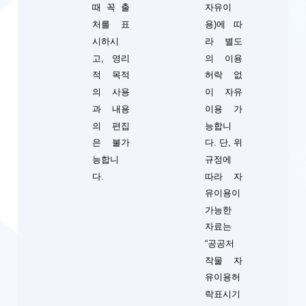
때 꼭 출
자유이
처를 표
용)에 따
시하시
라 별도
고, 영리
의 이용
적 목적
허락 없
의 사용
이 자유
과 내용
이용 가
의 편집
능합니
단, 위
은 불가
다.
규정에
능합니
따라 자
다.
유이용이
가능한
자료는
“공공저
작물 자
유이용허
락표시기