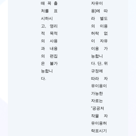
때 꼭 출
자유이
처를 표
용)에 따
시하시
라 별도
고, 영리
의 이용
적 목적
허락 없
의 사용
이 자유
과 내용
이용 가
의 편집
능합니
단, 위
은 불가
다.
규정에
능합니
따라 자
다.
유이용이
가능한
자료는
“공공저
작물 자
유이용허
락표시기