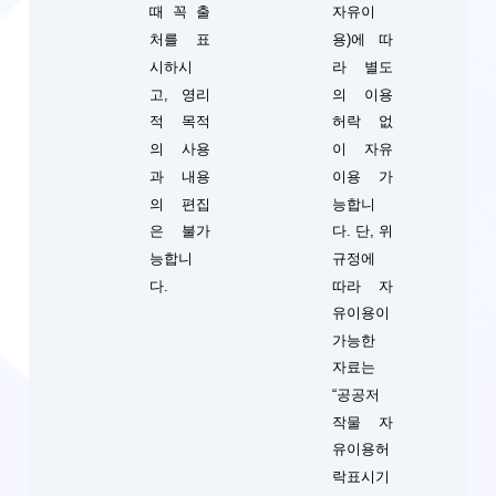
때 꼭 출
자유이
처를 표
용)에 따
시하시
라 별도
고, 영리
의 이용
적 목적
허락 없
의 사용
이 자유
과 내용
이용 가
의 편집
능합니
단, 위
은 불가
다.
규정에
능합니
따라 자
다.
유이용이
가능한
자료는
“공공저
작물 자
유이용허
락표시기