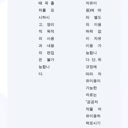
때 꼭 출
자유이
처를 표
용)에 따
시하시
라 별도
고, 영리
의 이용
적 목적
허락 없
의 사용
이 자유
과 내용
이용 가
의 편집
능합니
단, 위
은 불가
다.
규정에
능합니
따라 자
다.
유이용이
가능한
자료는
“공공저
작물 자
유이용허
락표시기