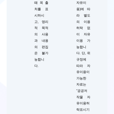
때 꼭 출
자유이
처를 표
용)에 따
시하시
라 별도
고, 영리
의 이용
적 목적
허락 없
의 사용
이 자유
과 내용
이용 가
의 편집
능합니
단, 위
은 불가
다.
규정에
능합니
따라 자
다.
유이용이
가능한
자료는
“공공저
작물 자
유이용허
락표시기