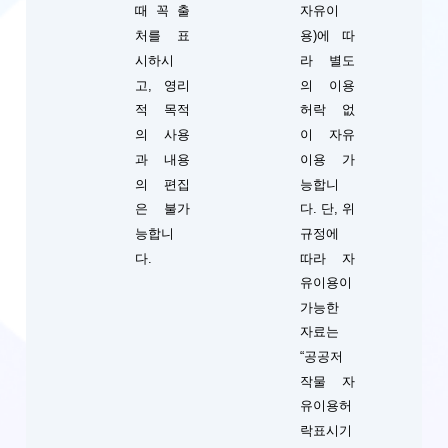
때 꼭 출
자유이
처를 표
용)에 따
시하시
라 별도
고, 영리
의 이용
적 목적
허락 없
의 사용
이 자유
과 내용
이용 가
의 편집
능합니
단, 위
은 불가
다.
규정에
능합니
따라 자
다.
유이용이
가능한
자료는
“공공저
작물 자
유이용허
락표시기