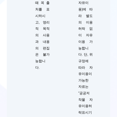
때 꼭 출
자유이
처를 표
용)에 따
시하시
라 별도
고, 영리
의 이용
적 목적
허락 없
의 사용
이 자유
과 내용
이용 가
의 편집
능합니
단, 위
은 불가
다.
규정에
능합니
따라 자
다.
유이용이
가능한
자료는
“공공저
작물 자
유이용허
락표시기