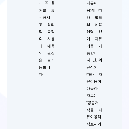
때 꼭 출
자유이
처를 표
용)에 따
시하시
라 별도
고, 영리
의 이용
적 목적
허락 없
의 사용
이 자유
과 내용
이용 가
의 편집
능합니
단, 위
은 불가
다.
규정에
능합니
따라 자
다.
유이용이
가능한
자료는
“공공저
작물 자
유이용허
락표시기