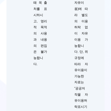
때 꼭 출
자유이
처를 표
용)에 따
시하시
라 별도
고, 영리
의 이용
적 목적
허락 없
의 사용
이 자유
과 내용
이용 가
의 편집
능합니
단, 위
은 불가
다.
규정에
능합니
따라 자
다.
유이용이
가능한
자료는
“공공저
작물 자
유이용허
락표시기