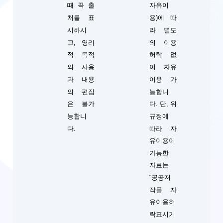
때 꼭 출
자유이
처를 표
용)에 따
시하시
라 별도
고, 영리
의 이용
적 목적
허락 없
의 사용
이 자유
과 내용
이용 가
의 편집
능합니
단, 위
은 불가
다.
규정에
능합니
따라 자
다.
유이용이
가능한
자료는
“공공저
작물 자
유이용허
락표시기