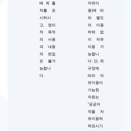
때 꼭 출
자유이
처를 표
용)에 따
시하시
라 별도
고, 영리
의 이용
적 목적
허락 없
의 사용
이 자유
과 내용
이용 가
의 편집
능합니
단, 위
은 불가
다.
규정에
능합니
따라 자
다.
유이용이
가능한
자료는
“공공저
작물 자
유이용허
락표시기