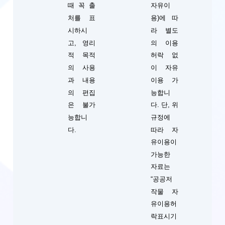
때 꼭 출
자유이
처를 표
용)에 따
시하시
라 별도
고, 영리
의 이용
적 목적
허락 없
의 사용
이 자유
과 내용
이용 가
의 편집
능합니
단, 위
은 불가
다.
규정에
능합니
따라 자
다.
유이용이
가능한
자료는
“공공저
작물 자
유이용허
락표시기