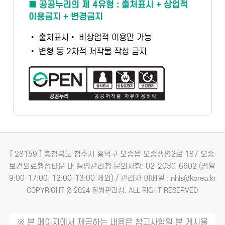
■ 공공누리의 제 4유형 : 출처표시 + 상업적
이용금지 + 변경금지
• 출처표시
• 비상업적 이용만 가능
• 변형 등 2차적 저작물 작성 금지
[ 28159 ] 충청북도 청주시 흥덕구 오송읍 오송생명2로 187 오송
보건의료행정타운 내 질병관리청
문의사항: 02-2030-6602 (평일
9:00-17:00, 12:00-13:00 제외) / 관리자 이메일 : nhis@korea.kr
COPYRIGHT @ 2024 질병관리청. ALL RIGHT RESERVED
※ 본 페이지에서 제공하는 내용은 참고사항일 뿐 게시물