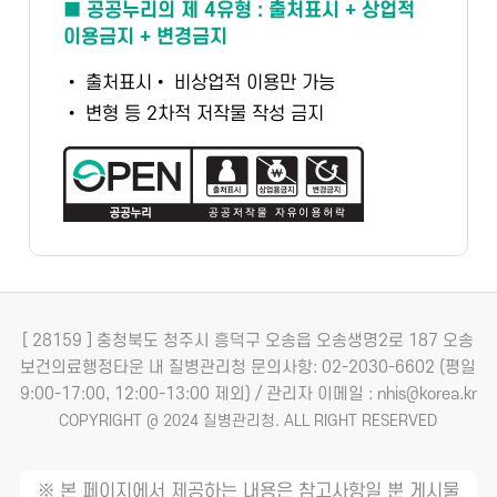
■ 공공누리의 제 4유형 : 출처표시 + 상업적
이용금지 + 변경금지
• 출처표시
• 비상업적 이용만 가능
• 변형 등 2차적 저작물 작성 금지
[ 28159 ] 충청북도 청주시 흥덕구 오송읍 오송생명2로 187 오송
보건의료행정타운 내 질병관리청
문의사항: 02-2030-6602 (평일
9:00-17:00, 12:00-13:00 제외) / 관리자 이메일 : nhis@korea.kr
COPYRIGHT @ 2024 질병관리청. ALL RIGHT RESERVED
※ 본 페이지에서 제공하는 내용은 참고사항일 뿐 게시물