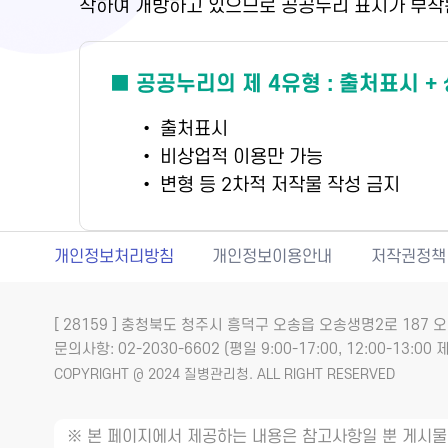
착하여 개방하고 있으므로 공공누리 표시가 부착
■ 공공누리의 제 4유형 : 출처표시 +
• 출처표시
• 비상업적 이용만 가능
• 변형 등 2차적 저작물 작성 금지
개인정보처리방침
개인정보이용안내
저작권정책
[ 28159 ] 충청북도 청주시 흥덕구 오송읍 오송생명2로 18
문의사항: 02-2030-6602 (평일 9:00-17:00, 12:00-13:00 제
COPYRIGHT @ 2024 질병관리청. ALL RIGHT RESERVED
※ 본 페이지에서 제공하는 내용은 참고사항일 뿐 게시물