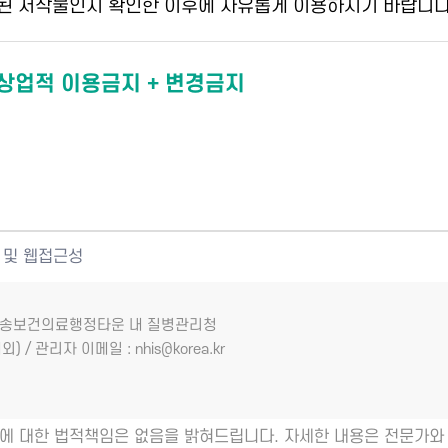
된 저작물인지 확인한 이후에 자유롭게 이용하시기 바랍니다
 상업적 이용금지 + 변경금지
 및 웹접근성
7 오송보건의료행정타운 내 질병관리청
외) / 관리자 이메일 : nhis@korea.kr
에 대한 법적책임은 없음을 밝혀드립니다. 자세한 내용은 전문가와