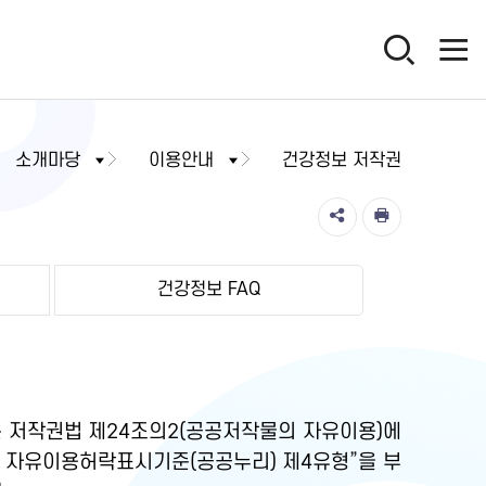
소개마당
이용안내
건강정보 저작권
건강정보 FAQ
 저작권법 제24조의2(공공저작물의 자유이용)에
물 자유이용허락표시기준(공공누리) 제4유형”을 부