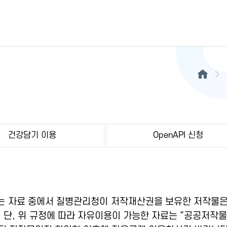
건강담기 이용
OpenAPI 신청
 자료 중에서 질병관리청이 저작재산권을 보유한 저작물은
 단, 위 규정에 따라 자유이용이 가능한 자료는 “공공저작