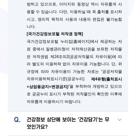
방하고 있으므로, 이미지와 동영상 역시 자유롭게 사
용할 수 있습니다. 다만, 이용하실 때 꼭 출처를 표시하
시고, 영리적 목적의 사용과 내용의 편집은 불가능합
니다.
[국가건강정보포털 저작권 정책]
국가건강정보포털 누리집(홈페이지)에서 제공하는 자
료 중에서 질병관리청이 저작재산권을 보유한 저작물
은 저작권법 제24조의2(공공저작물의 자유이용)에 따
단, 위
라 별도의 이용허락 없이 자유이용 가능합니다.
규정에 따라 자유이용이 가능한 자료는 “공공저작물
자유이용허락표시기준(공공누리)
제4유형(출처표시
”을 부착하여 개방하고 있으므
+상업용금지+변경금지)
로 공공누리 표시가 부착된 저작물인지 확인한 이후에
자유롭게 이용하시기 바랍니다.
Q.
건강정보 상단에 보이는 '건강담기'는 무
엇인가요?