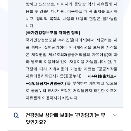
방하고 있으므로, 이미지와 동영상 역시 자유롭게 사
용할 수 있습니다. 다만, 이용하실 때 꼭 출처를 표시하
시고, 영리적 목적의 사용과 내용의 편집은 불가능합
니다.
[국가건강정보포털 저작권 정책]
국가건강정보포털 누리집(홈페이지)에서 제공하는 자
료 중에서 질병관리청이 저작재산권을 보유한 저작물
은 저작권법 제24조의2(공공저작물의 자유이용)에 따
단, 위
라 별도의 이용허락 없이 자유이용 가능합니다.
규정에 따라 자유이용이 가능한 자료는 “공공저작물
자유이용허락표시기준(공공누리)
제4유형(출처표시
”을 부착하여 개방하고 있으므
+상업용금지+변경금지)
로 공공누리 표시가 부착된 저작물인지 확인한 이후에
자유롭게 이용하시기 바랍니다.
Q.
건강정보 상단에 보이는 '건강담기'는 무
엇인가요?