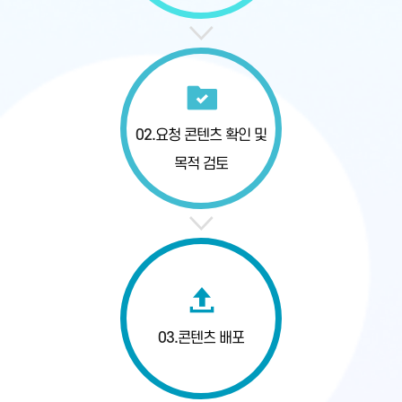
02.
요청 콘텐츠 확인
및
목적 검토
03.
콘텐츠 배포