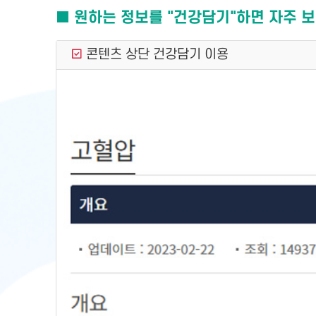
■ 원하는 정보를 "건강담기"하면 자주 보
콘텐츠 상단 건강담기 이용