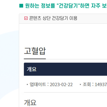
■ 원하는 정보를 "건강담기"하면 자주 보
콘텐츠 상단 건강담기 이용