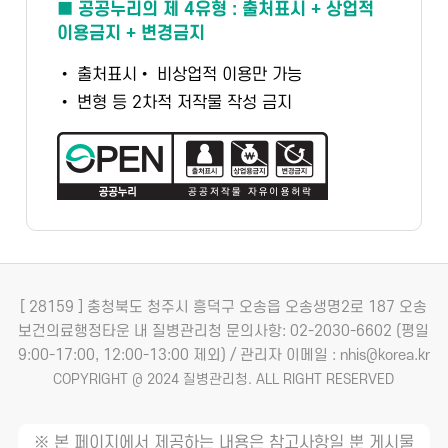
■ 공공누리의 제 4유형 : 출처표시 + 상업적
이용금지 + 변경금지
• 출처표시
• 비상업적 이용만 가능
• 변형 등 2차적 저작물 작성 금지
[ 28159 ] 충청북도 청주시 흥덕구 오송읍 오송생명2로 187 오송
보건의료행정타운 내 질병관리청
문의사항: 02-2030-6602 (평일
9:00-17:00, 12:00-13:00 제외) / 관리자 이메일 : nhis@korea.kr
COPYRIGHT @ 2024 질병관리청. ALL RIGHT RESERVED
※ 본 페이지에서 제공하는 내용은 참고사항일 뿐 게시물